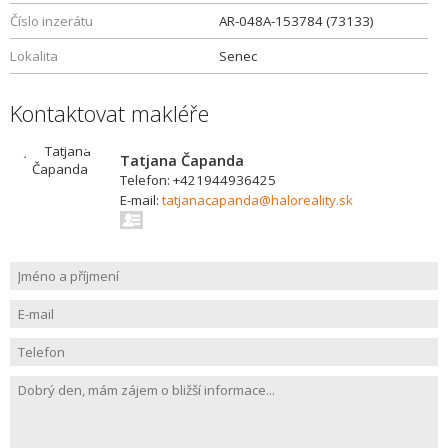
Číslo inzerátu
AR-048A-153784 (73133)
Lokalita
Senec
Kontaktovat makléře
Tatjana Čapanda
Telefon: +421944936425
E-mail:
tatjanacapanda@haloreality.sk