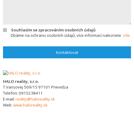
Souhlasím se zpracováním osobních údajů
Dbáme na ochranu osobních údajů, více informací naleznete
zde
Kontaktovat
HALO reality, s.r.o.
T.Vansovej 509/15
97101
Prievidza
Telefon:
0915238411
E-mail:
reality@haloreality.sk
Web:
www.haloreality.sk