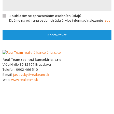
Souhlasím se zpracováním osobních údajů
Dbáme na ochranu osobních údajů, více informací naleznete
zde
Kontaktovat
Real Team realitná kancelária, s.r.o.
Vlčie Hrdlo 85
82107
Bratislava
Telefon:
0902 466 510
E-mail:
jaslovsky@realteam.sk
Web:
www.realteam.sk