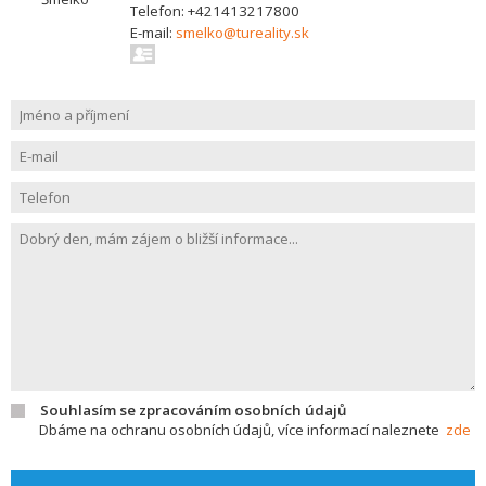
Telefon: +421413217800
E-mail:
smelko@tureality.sk
Souhlasím se zpracováním osobních údajů
Dbáme na ochranu osobních údajů, více informací naleznete
zde