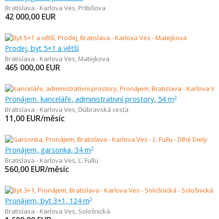
Bratislava - Karlova Ves
,
Pribišova
42 000,00
EUR
Prodej, byt 5+1 a větší
Bratislava - Karlova Ves
,
Matejkova
465 000,00
EUR
Pronájem, kanceláře, administrativní prostory, 54 m
2
Bratislava - Karlova Ves
,
Dúbravská cesta
11,00
EUR/měsíc
Pronájem, garsonka, 34 m
2
Bratislava - Karlova Ves
,
Ľ. Fullu
560,00
EUR/měsíc
Pronájem, byt 3+1, 124 m
2
Bratislava - Karlova Ves
,
Sološnická