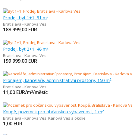
Prodej, byt 1+1, 31 m
2
Bratislava - Karlova Ves
188 999,00
EUR
Prodej, byt 2+1, 48 m
2
Bratislava - Karlova Ves
199 999,00
EUR
Pronájem, kanceláře, administrativní prostory, 150 m
2
Bratislava - Karlova Ves
11,00
EUR/m
/měsíc
2
Koupě, pozemek pro občanskou vybavenost, 1 m
2
Bratislava - Karlova Ves
,
Karlová Ves a okolie
1,00
EUR