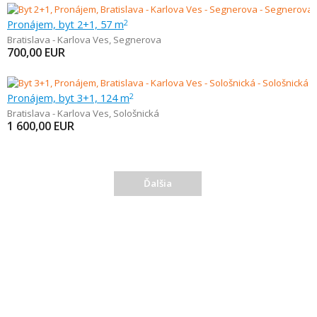
Pronájem, byt 2+1, 57 m
2
Bratislava - Karlova Ves
,
Segnerova
700,00
EUR
Pronájem, byt 3+1, 124 m
2
Bratislava - Karlova Ves
,
Sološnická
1 600,00
EUR
Ďalšia