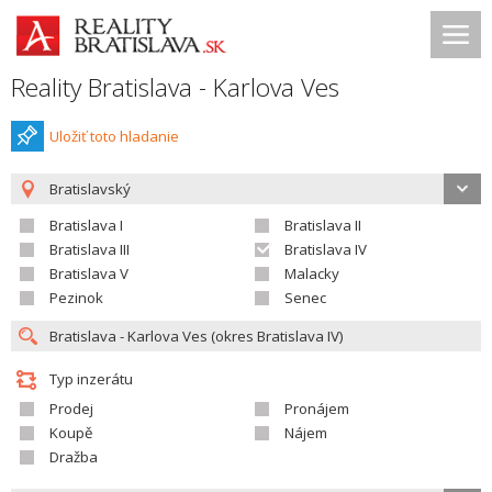
Reality Bratislava - Karlova Ves
Uložiť toto hladanie
Bratislavský
Bratislava I
Bratislava II
Bratislava III
Bratislava IV
Bratislava V
Malacky
Pezinok
Senec
Typ inzerátu
Prodej
Pronájem
Koupě
Nájem
Dražba