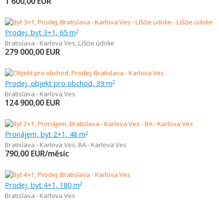
1 600,00
EUR
Prodej, byt 3+1, 65 m
2
Bratislava - Karlova Ves
,
Líšćie údolie
279 000,00
EUR
Prodej, objekt pro obchod, 39 m
2
Bratislava - Karlova Ves
124 900,00
EUR
Pronájem, byt 2+1, 48 m
2
Bratislava - Karlova Ves
,
BA - Karlova Ves
790,00
EUR/měsíc
Prodej, byt 4+1, 180 m
2
Bratislava - Karlova Ves