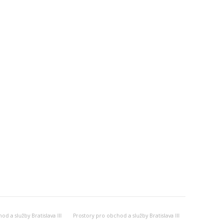
d a služby Bratislava III
Prostory pro obchod a služby Bratislava III