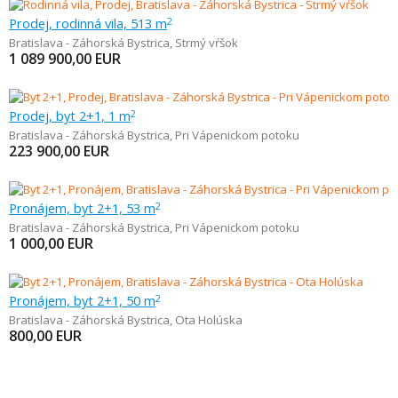
Prodej, rodinná vila, 513 m
2
Bratislava - Záhorská Bystrica
,
Strmý vŕšok
1 089 900,00
EUR
Prodej, byt 2+1, 1 m
2
Bratislava - Záhorská Bystrica
,
Pri Vápenickom potoku
223 900,00
EUR
Pronájem, byt 2+1, 53 m
2
Bratislava - Záhorská Bystrica
,
Pri Vápenickom potoku
1 000,00
EUR
Pronájem, byt 2+1, 50 m
2
Bratislava - Záhorská Bystrica
,
Ota Holúska
800,00
EUR