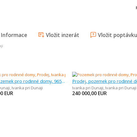
Informace
Vložit inzerát
Vložit poptávk
ji
Prodej, pozemek pro rodinné domy, 965 m
Dunaji
,
Ivanka pri Dunaji
Ivanka pri Dunaji
,
Ivanka pri Dunaji
00
EUR
240 000,00
EUR