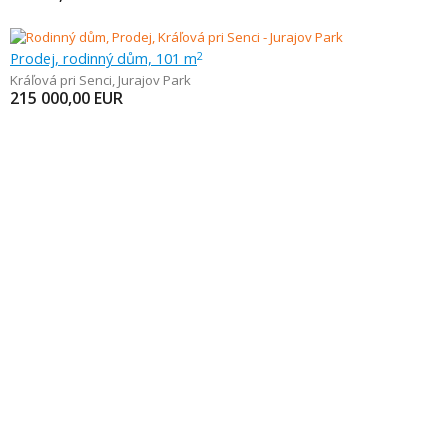
Prodej, rodinný dům, 101 m
2
Kráľová pri Senci
,
Jurajov Park
215 000,00
EUR