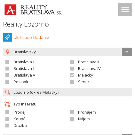
Reality Lozorno
Uložiť toto hladanie
Bratislavský
Bratislava I
Bratislava II
Bratislava III
Bratislava IV
Bratislava V
Malacky
Pezinok
Senec
Typ inzerátu
Prodej
Pronájem
Koupě
Nájem
Dražba