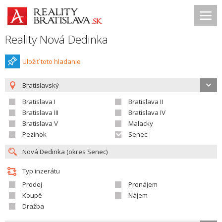
Reality Nová Dedinka
Uložiť toto hladanie
Bratislavský
Bratislava I
Bratislava II
Bratislava III
Bratislava IV
Bratislava V
Malacky
Pezinok
Senec
Typ inzerátu
Prodej
Pronájem
Koupě
Nájem
Dražba