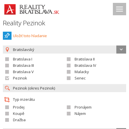
Reality Pezinok
Uložiť toto hladanie
Bratislavský
Bratislava I
Bratislava II
Bratislava III
Bratislava IV
Bratislava V
Malacky
Pezinok
Senec
Typ inzerátu
Prodej
Pronájem
Koupě
Nájem
Dražba