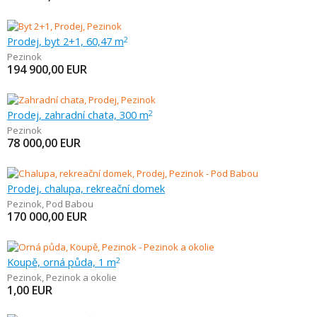
Prodej, byt 2+1, 60,47 m
2
Pezinok
194 900,00
EUR
Prodej, zahradní chata, 300 m
2
Pezinok
78 000,00
EUR
Prodej, chalupa, rekreační domek
Pezinok
,
Pod Babou
170 000,00
EUR
Koupě, orná půda, 1 m
2
Pezinok
,
Pezinok a okolie
1,00
EUR