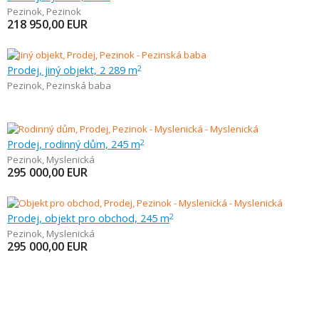
Pezinok
,
Pezinok
218 950,00
EUR
Prodej, jiný objekt, 2 289 m
2
Pezinok
,
Pezinská baba
Prodej, rodinný dům, 245 m
2
Pezinok
,
Myslenická
295 000,00
EUR
Prodej, objekt pro obchod, 245 m
2
Pezinok
,
Myslenická
295 000,00
EUR