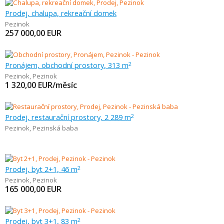
Prodej, chalupa, rekreační domek
Pezinok
257 000,00
EUR
Pronájem, obchodní prostory, 313 m
2
Pezinok
,
Pezinok
1 320,00
EUR/měsíc
Prodej, restaurační prostory, 2 289 m
2
Pezinok
,
Pezinská baba
Prodej, byt 2+1, 46 m
2
Pezinok
,
Pezinok
165 000,00
EUR
Prodej, byt 3+1, 83 m
2