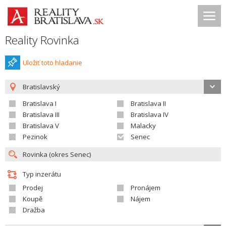
Reality Rovinka
Uložiť toto hladanie
Bratislavský
Bratislava I
Bratislava II
Bratislava III
Bratislava IV
Bratislava V
Malacky
Pezinok
Senec
Typ inzerátu
Prodej
Pronájem
Koupě
Nájem
Dražba