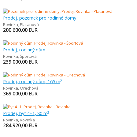
Prodej, pozemek pro rodinné domy
Rovinka
,
Platanová
200 600,00
EUR
Prodej, rodinný dům
Rovinka
,
Športová
239 000,00
EUR
Prodej, rodinný dům, 165 m
2
Rovinka
,
Orechová
369 000,00
EUR
Prodej, byt 4+1, 80 m
2
Rovinka
,
Rovinka
284 920,00
EUR