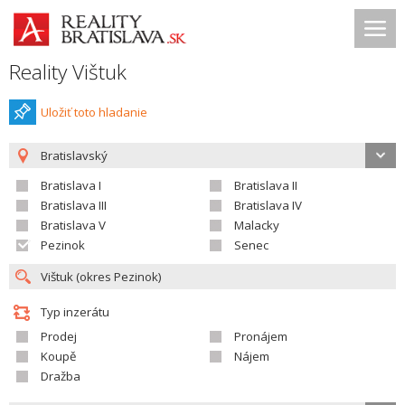
Reality Vištuk
Uložiť toto hladanie
Bratislavský
Bratislava I
Bratislava II
Bratislava III
Bratislava IV
Bratislava V
Malacky
Pezinok
Senec
Typ inzerátu
Prodej
Pronájem
Koupě
Nájem
Dražba