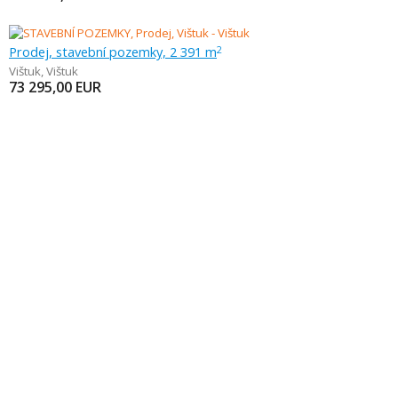
Prodej, stavební pozemky, 2 391 m
2
Vištuk
,
Vištuk
73 295,00
EUR