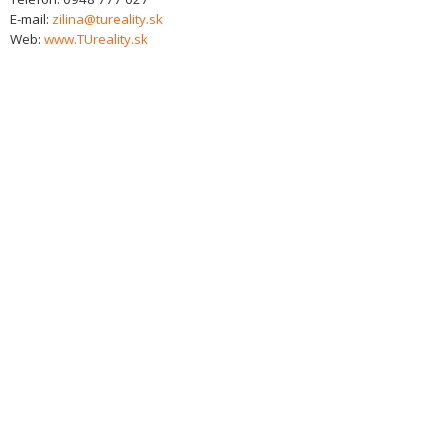
E-mail:
zilina@tureality.sk
Web:
www.TUreality.sk