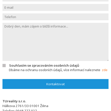
Souhlasím se zpracováním osobních údajů
Dbáme na ochranu osobních údajů, více informací naleznete
zde
Kontaktovat
TUreality s.r.o.
Hálkova 2761/33
01001
Žilina
Telefon:
0948 777 027