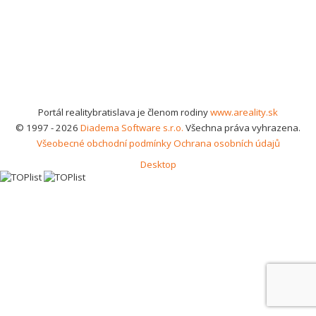
Portál realitybratislava je členom rodiny
www.areality.sk
© 1997 - 2026
Diadema Software s.r.o.
Všechna práva vyhrazena.
Všeobecné obchodní podmínky
Ochrana osobních údajů
Desktop