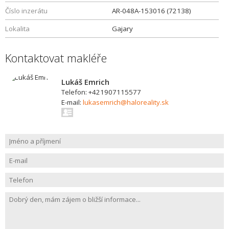
Číslo inzerátu
AR-048A-153016 (72138)
Lokalita
Gajary
Kontaktovat makléře
Lukáš Emrich
Telefon: +421907115577
E-mail:
lukasemrich@haloreality.sk