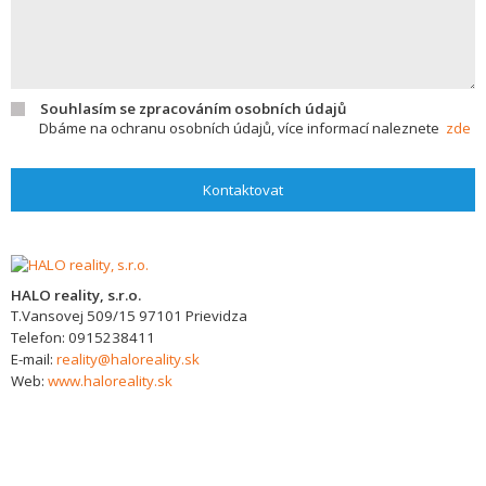
Souhlasím se zpracováním osobních údajů
Dbáme na ochranu osobních údajů, více informací naleznete
zde
Kontaktovat
HALO reality, s.r.o.
T.Vansovej 509/15
97101
Prievidza
Telefon:
0915238411
E-mail:
reality@haloreality.sk
Web:
www.haloreality.sk