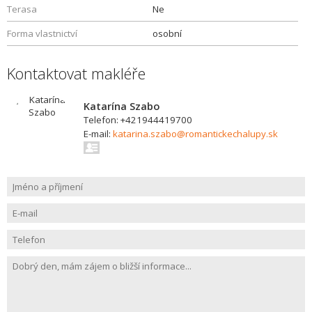
Terasa
Ne
Forma vlastnictví
osobní
Kontaktovat makléře
Katarína Szabo
Telefon: +421944419700
E-mail:
katarina.szabo@romantickechalupy.sk