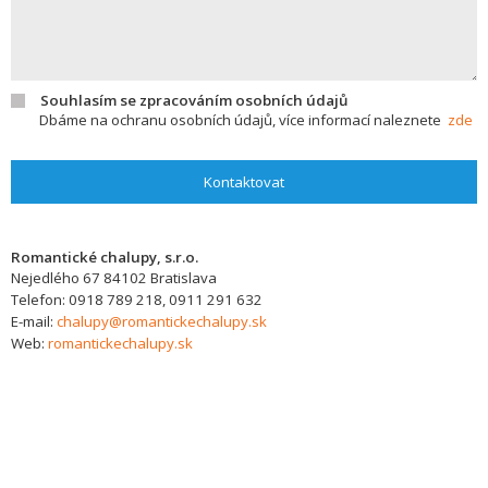
Souhlasím se zpracováním osobních údajů
Dbáme na ochranu osobních údajů, více informací naleznete
zde
Kontaktovat
Romantické chalupy, s.r.o.
Nejedlého 67
84102
Bratislava
Telefon:
0918 789 218, 0911 291 632
E-mail:
chalupy@romantickechalupy.sk
Web:
romantickechalupy.sk