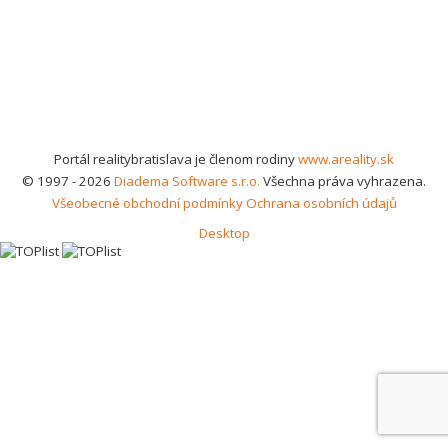
Portál realitybratislava je členom rodiny
www.areality.sk
© 1997 - 2026
Diadema Software s.r.o.
Všechna práva vyhrazena.
Všeobecné obchodní podmínky
Ochrana osobních údajů
Desktop