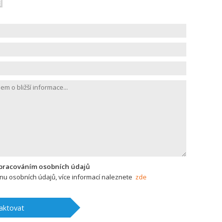
zpracováním osobních údajů
u osobních údajů, více informací naleznete
zde
aktovat