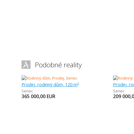
Podobné reality
Prodej, rodinný dům, 120 m
Prodej, r
2
Senec
Senec
365 000,00
EUR
209 000,