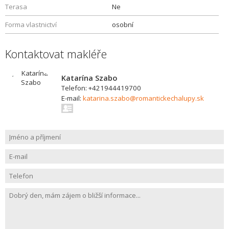
Terasa
Ne
Forma vlastnictví
osobní
Kontaktovat makléře
Katarína Szabo
Telefon: +421944419700
E-mail:
katarina.szabo@romantickechalupy.sk