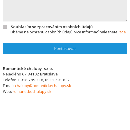
Souhlasím se zpracováním osobních údajů
Dbáme na ochranu osobních údajů, více informací naleznete
zde
Kontaktovat
Romantické chalupy, s.r.o.
Nejedlého 67
84102
Bratislava
Telefon:
0918 789 218, 0911 291 632
E-mail:
chalupy@romantickechalupy.sk
Web:
romantickechalupy.sk