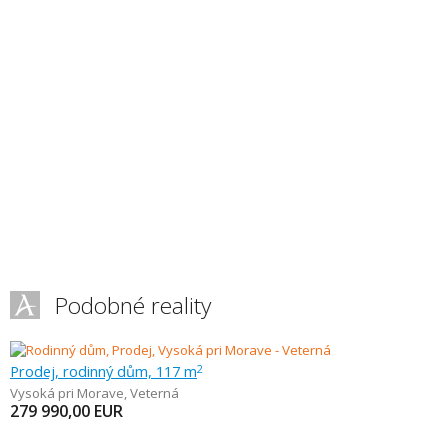
Podobné reality
Prodej, rodinný dům, 117 m
2
Vysoká pri Morave
,
Veterná
279 990,00
EUR