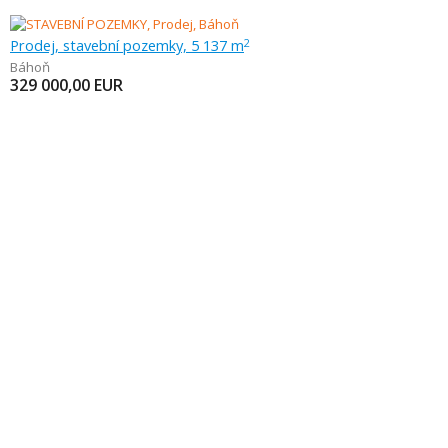
Prodej, stavební pozemky, 5 137 m
2
Báhoň
329 000,00
EUR