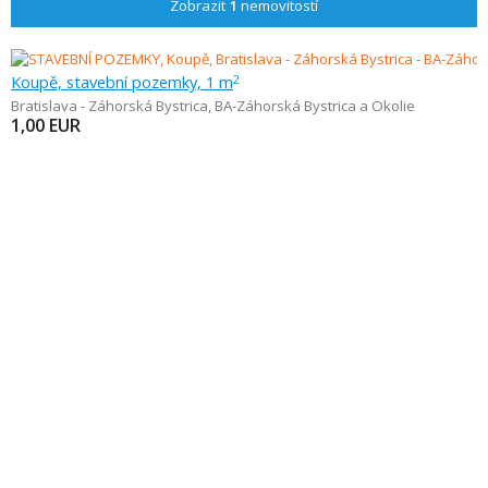
Zobrazit
1
nemovitostí
Koupě, stavební pozemky, 1 m
2
Bratislava - Záhorská Bystrica
,
BA-Záhorská Bystrica a Okolie
1,00
EUR