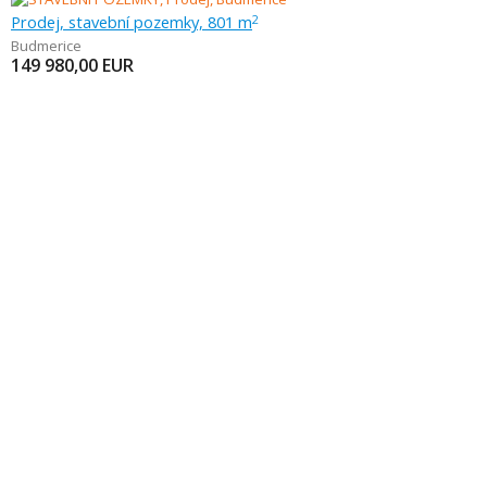
Prodej, stavební pozemky, 801 m
2
Budmerice
149 980,00
EUR