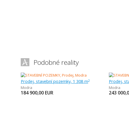
Podobné reality
Prodej, stavební pozemky, 1 308 m
Prodej, s
2
Modra
Modra
184 900,00
EUR
243 000,