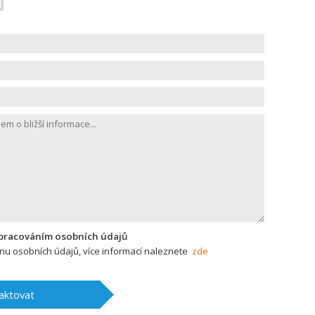
zpracováním osobních údajů
u osobních údajů, více informací naleznete
zde
aktovat