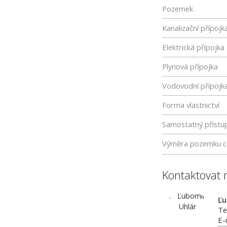
Pozemek
Kanalizační přípojk
Elektrická přípojka
Plynová přípojka
Vodovodní přípojk
Forma vlastnictví
Samostatný přístu
Výměra pozemku c
Kontaktovat 
Ľu
Te
E-