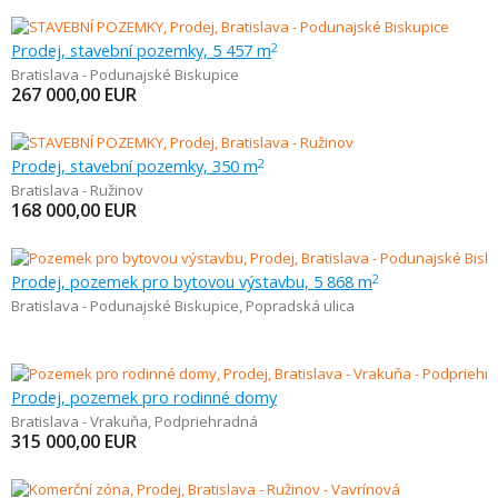
Prodej, stavební pozemky, 5 457 m
2
Bratislava - Podunajské Biskupice
267 000,00
EUR
Prodej, stavební pozemky, 350 m
2
Bratislava - Ružinov
168 000,00
EUR
Prodej, pozemek pro bytovou výstavbu, 5 868 m
2
Bratislava - Podunajské Biskupice
,
Popradská ulica
Prodej, pozemek pro rodinné domy
Bratislava - Vrakuňa
,
Podpriehradná
315 000,00
EUR