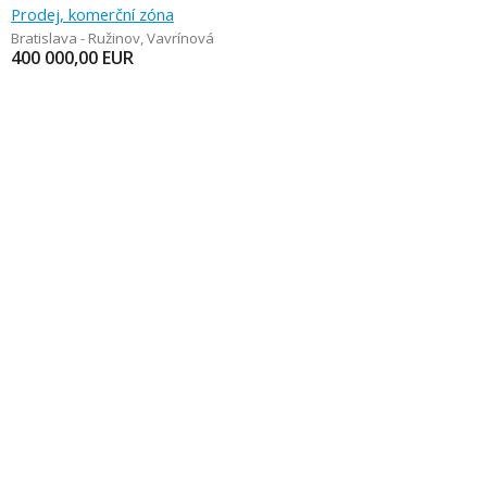
Prodej, komerční zóna
Bratislava - Ružinov
,
Vavrínová
400 000,00
EUR