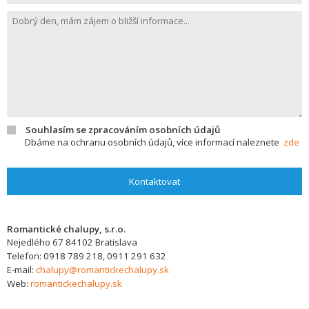
Souhlasím se zpracováním osobních údajů
Dbáme na ochranu osobních údajů, více informací naleznete
zde
Kontaktovat
Romantické chalupy, s.r.o.
Nejedlého 67
84102
Bratislava
Telefon:
0918 789 218, 0911 291 632
E-mail:
chalupy@romantickechalupy.sk
Web:
romantickechalupy.sk