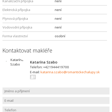
Kanalizační přípojka
není
Elektrická přípojka
není
Plynová přípojka
není
Vodovodní přípojka
není
Forma vlastnictví
osobní
Kontaktovat makléře
Katarína Szabo
Telefon: +421944419700
E-mail:
katarina.szabo@romantickechalupy.sk