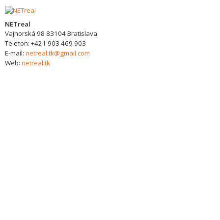
NETreal
Vajnorská 98
83104
Bratislava
Telefon:
+421 903 469 903
E-mail:
netreal.tk@gmail.com
Web:
netreal.tk