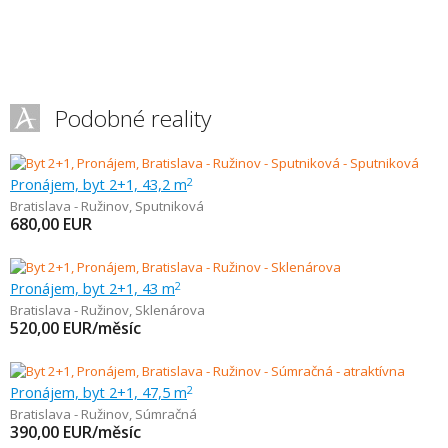
Podobné reality
Pronájem, byt 2+1, 43,2 m
2
Bratislava - Ružinov
,
Sputniková
680,00
EUR
Pronájem, byt 2+1, 43 m
2
Bratislava - Ružinov
,
Sklenárova
520,00
EUR/měsíc
Pronájem, byt 2+1, 47,5 m
2
Bratislava - Ružinov
,
Súmračná
390,00
EUR/měsíc