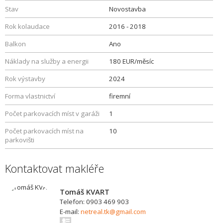
Stav
Novostavba
Rok kolaudace
2016 - 2018
Balkon
Ano
Náklady na služby a energii
180 EUR/měsíc
Rok výstavby
2024
Forma vlastnictví
firemní
Počet parkovacích míst v garáži
1
Počet parkovacích míst na
10
parkovišti
Kontaktovat makléře
Tomáš KVART
Telefon: 0903 469 903
E-mail:
netreal.tk@gmail.com