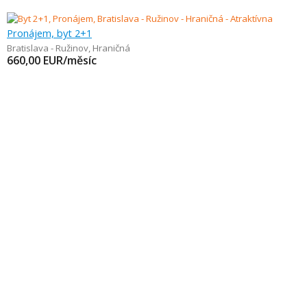
Pronájem, byt 2+1
Bratislava - Ružinov
,
Hraničná
660,00
EUR/měsíc