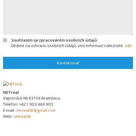
Souhlasím se zpracováním osobních údajů
Dbáme na ochranu osobních údajů, více informací naleznete
zde
Kontaktovat
NETreal
Vajnorská 98
83104
Bratislava
Telefon:
+421 903 469 903
E-mail:
netreal.tk@gmail.com
Web:
netreal.tk