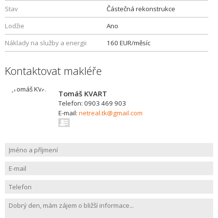
Stav
Částečná rekonstrukce
Lodžie
Ano
Náklady na služby a energii
160 EUR/měsíc
Kontaktovat makléře
Tomáš KVART
Telefon: 0903 469 903
E-mail:
netreal.tk@gmail.com