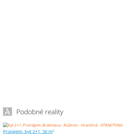
Podobné reality
Pronájem, byt 2+1, 50 m
2