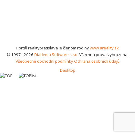
Portál realitybratislava je členom rodiny
www.areality.sk
© 1997 - 2026
Diadema Software s.r.o.
Všechna práva vyhrazena.
Všeobecné obchodní podmínky
Ochrana osobních údajů
Desktop