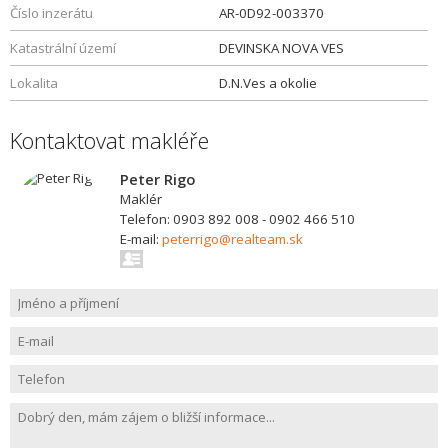
Číslo inzerátu
AR-0D92-003370
Katastrální území
DEVINSKA NOVA VES
Lokalita
D.N.Ves a okolie
Kontaktovat makléře
Peter Rigo
Maklér
Telefon: 0903 892 008 - 0902 466 510
E-mail:
peterrigo@realteam.sk