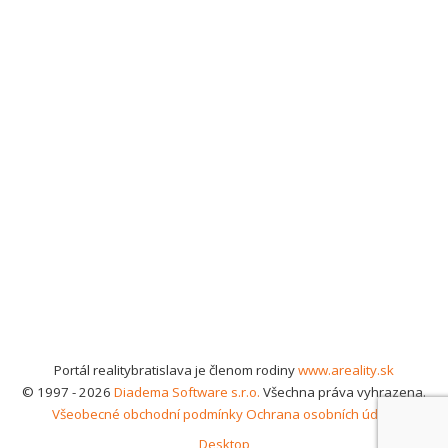
Portál realitybratislava je členom rodiny
www.areality.sk
© 1997 - 2026
Diadema Software s.r.o.
Všechna práva vyhrazena.
Všeobecné obchodní podmínky
Ochrana osobních údajů
Desktop