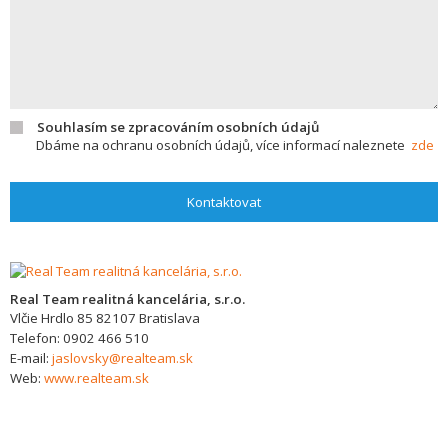
Souhlasím se zpracováním osobních údajů
Dbáme na ochranu osobních údajů, více informací naleznete
zde
Kontaktovat
Real Team realitná kancelária, s.r.o.
Vlčie Hrdlo 85
82107
Bratislava
Telefon:
0902 466 510
E-mail:
jaslovsky@realteam.sk
Web:
www.realteam.sk