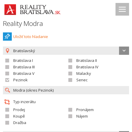
Reality Modra
Uložiť toto hladanie
Bratislavský
Bratislava I
Bratislava II
Bratislava III
Bratislava IV
Bratislava V
Malacky
Pezinok
Senec
Typ inzerátu
Prodej
Pronájem
Koupě
Nájem
Dražba