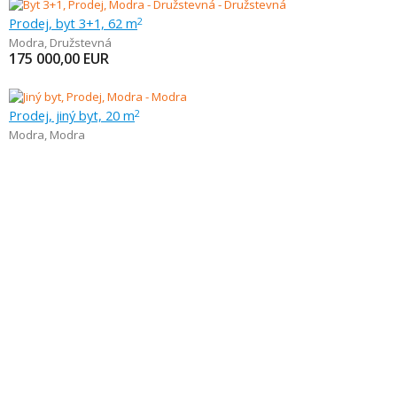
Prodej, byt 3+1, 62 m
2
Modra
,
Družstevná
175 000,00
EUR
Prodej, jiný byt, 20 m
2
Modra
,
Modra