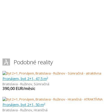
Podobné reality
Pronájem, byt 2+1, 47,5 m
2
Bratislava - Ružinov
,
Súmračná
390,00
EUR/měsíc
Pronájem, byt 2+1, 50 m
2
Bratislava - Ružinov
,
Hraničná