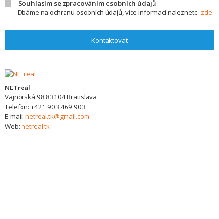
Souhlasím se zpracováním osobních údajů
Dbáme na ochranu osobních údajů, více informací naleznete
zde
Kontaktovat
NETreal
Vajnorská 98
83104
Bratislava
Telefon:
+421 903 469 903
E-mail:
netreal.tk@gmail.com
Web:
netreal.tk